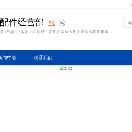
配件经营部
条, 玻璃门防水条.淋浴房磁性胶条,浴室防水条,卫浴防水胶条,玻璃
新闻中心
联系我们