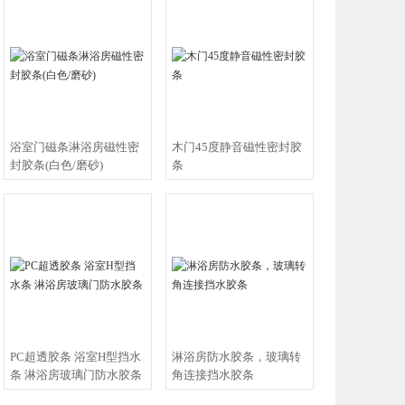
浴室门磁条淋浴房磁性密
木门45度静音磁性密封胶
封胶条(白色/磨砂)
条
PC超透胶条 浴室H型挡水
淋浴房防水胶条，玻璃转
条 淋浴房玻璃门防水胶条
角连接挡水胶条