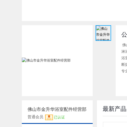
佛
淋
浴
断
专
最新产品
佛山市金升华浴室配件经营部
普通会员
已认证