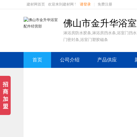
建材网首页
欢迎来到建材网 !
请登录
|
免费注册
佛山市金升华浴室
淋浴房防水胶条,淋浴房挡水条,浴室门挡水
门密封条,浴室门塑胶磁条
首页
公司介绍
产品供应
招
商
加
盟