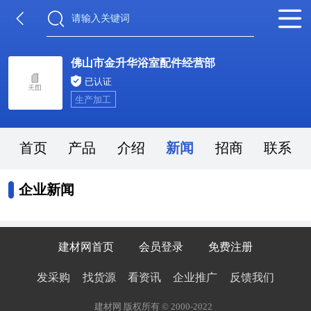
佛山市金升华浴室配件经营部
已认证
生产加工
首页
产品
介绍
新闻
招商
联系
企业新闻
建材网首页
会员登录
免费注册
发采购
找货源
看资讯
企业推广
反馈我们
建材网 版权所有 © 2000-2022