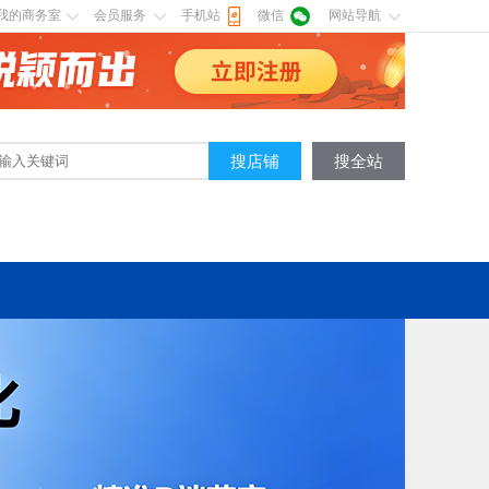
我的商务室
会员服务
手机站
微信
网站导航
搜店铺
搜全站