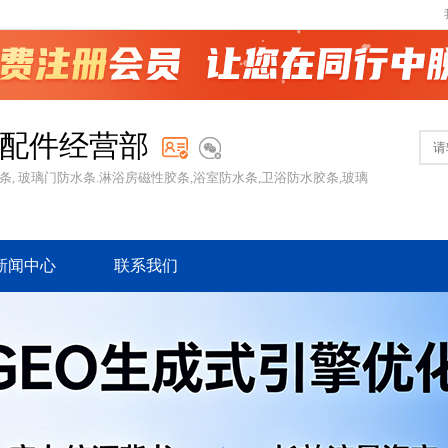
配件经营部
条, 玻璃门防水条.淋浴房磁性胶条,浴室防水条,卫浴防水胶条,玻璃
新闻中心
联系我们